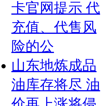
卡官网提示 代
充值、代售风
险的公
山东地炼成品
油库存将尽 油
价再上涨将侵