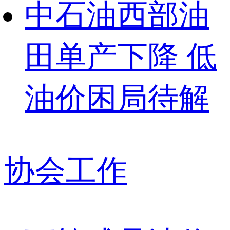
中石油西部油
田单产下降 低
油价困局待解
协会工作