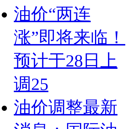
油价“两连
涨”即将来临！
预计于28日上
调25
油价调整最新