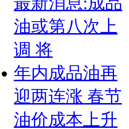
最新消息:成品
油或第八次上
调 将
年内成品油再
迎两连涨 春节
油价成本上升