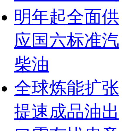
明年起全面供
应国六标准汽
柴油
全球炼能扩张
提速成品油出