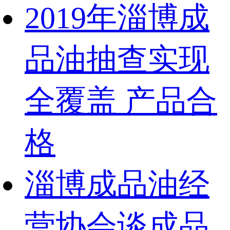
2019年淄博成
品油抽查实现
全覆盖 产品合
格
淄博成品油经
营协会谈成品