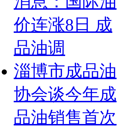
消息：国际油
价连涨8日 成
品油调
淄博市成品油
协会谈今年成
品油销售首次