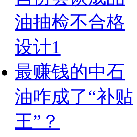
油抽检不合格
设计1
最赚钱的中石
油咋成了“补贴
王”？