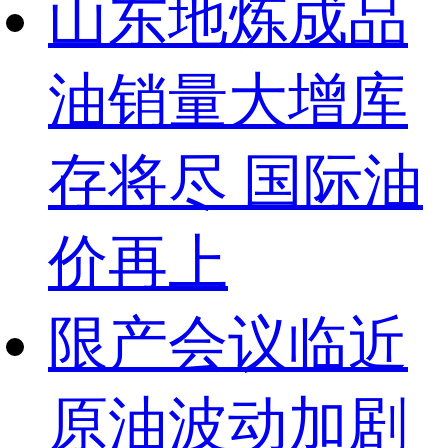
山东地炼成品
油销量大增库
存将尽 国际油
价再上
限产会议临近
原油波动加剧