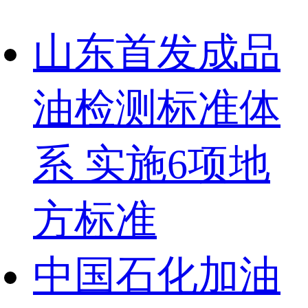
山东首发成品
油检测标准体
系 实施6项地
方标准
中国石化加油