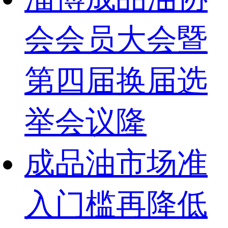
会会员大会暨
第四届换届选
举会议隆
成品油市场准
入门槛再降低