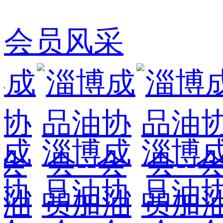
会员风采
淄博成
淄博成
淄
品油协
品油协
品