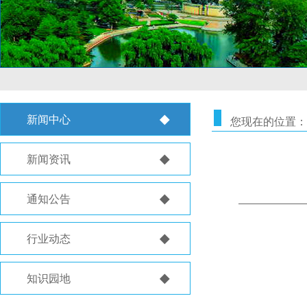
◆
新闻中心
您现在的位置：
◆
新闻资讯
◆
通知公告
◆
行业动态
◆
知识园地